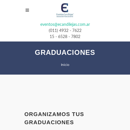
eventos@ecandilejas.com.ar
(011) 4932 - 7622
15 - 6528 - 7802
GRADUACIONES
Inicio
ORGANIZAMOS TUS
GRADUACIONES