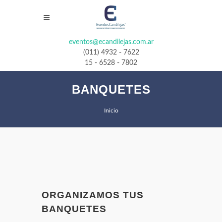
eventos@ecandilejas.com.ar
(011) 4932 - 7622
15 - 6528 - 7802
BANQUETES
Inicio
ORGANIZAMOS TUS
BANQUETES